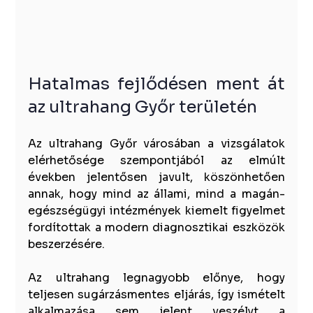
Hatalmas fejlődésen ment át 
az ultrahang Győr területén
Az ultrahang Győr városában a vizsgálatok 
elérhetősége szempontjából az elmúlt 
években jelentősen javult, köszönhetően 
annak, hogy mind az állami, mind a magán-
egészségügyi intézmények kiemelt figyelmet 
fordítottak a modern diagnosztikai eszközök 
beszerzésére. 
Az ultrahang legnagyobb előnye, hogy 
teljesen sugárzásmentes eljárás, így ismételt 
alkalmazása sem jelent veszélyt a 