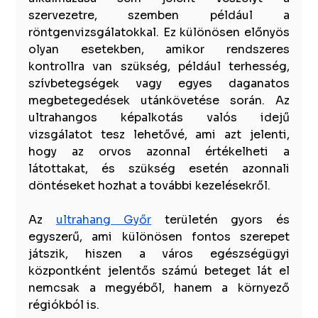
szervezetre, szemben például a 
röntgenvizsgálatokkal. Ez különösen előnyös 
olyan esetekben, amikor rendszeres 
kontrollra van szükség, például terhesség, 
szívbetegségek vagy egyes daganatos 
megbetegedések utánkövetése során. Az 
ultrahangos képalkotás valós idejű 
vizsgálatot tesz lehetővé, ami azt jelenti, 
hogy az orvos azonnal értékelheti a 
látottakat, és szükség esetén azonnali 
döntéseket hozhat a további kezelésekről.
Az 
ultrahang Győr
 területén gyors és 
egyszerű, ami különösen fontos szerepet 
játszik, hiszen a város egészségügyi 
központként jelentős számú beteget lát el 
nemcsak a megyéből, hanem a környező 
régiókból is. 