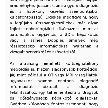
eredményhez jussanak, ami a gyors diagnózis 
és a hatékony kezelés szempontjából 
kulcsfontosságú. Érdekes megfigyelni, hogy 
a legújabb ultrahangkészülékek már olyan 
fejlett technológiákat alkalmaznak, mint az 
automatikus képjavítás, a 3D-s képalkotás 
vagy a színes Doppler, amelyek még 
részletesebb információkat nyújtanak a 
vizsgált szervekről és szövetekről.
Az ultrahang emellett költséghatékony 
megoldás is, hiszen alacsonyabb költséggel 
jár, mint például a CT vagy MRI vizsgálatok, 
ugyanakkor számos esetben elegendő 
információt biztosít a diagnózis 
felállításához, így tehermentesíti a drágább 
és időigényesebb képalkotó eljárásokat. 
Győrben különösen fontos szempont, hogy 