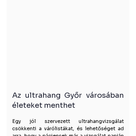
Az ultrahang Győr városában 
életeket menthet
Egy jól szervezett ultrahangvizsgálat 
csökkenti a várólistákat, és lehetőséget ad 
arra, hogy a páciensek már a vizsgálat napján 