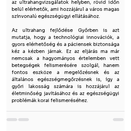
az ultrahangvizsgálatok helyben, rövid időn 
belül elérhetők, ami hozzájárul a város magas 
színvonalú egészségügyi ellátásához.
Az ultrahang fejlődése Győrben is azt 
mutatja, hogy a technológiai innovációk, a 
gyors elérhetőség és a páciensek biztonsága 
kéz a kézben járnak. Ez az eljárás ma már 
nemcsak a hagyományos értelemben vett 
betegségek felismerésére szolgál, hanem 
fontos eszköze a megelőzésnek és az 
általános egészségmegőrzésnek is, így a 
győri lakosság számára is hozzájárul az 
életminőség javításához és az egészségügyi 
problémák korai felismeréséhez.