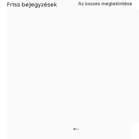
Az összes megtekintése
Friss bejegyzések