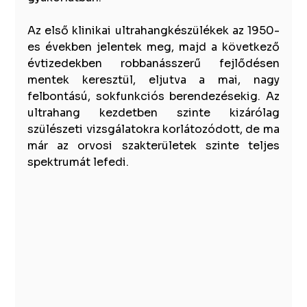
Az első klinikai ultrahangkészülékek az 1950-
es években jelentek meg, majd a következő 
évtizedekben robbanásszerű fejlődésen 
mentek keresztül, eljutva a mai, nagy 
felbontású, sokfunkciós berendezésekig. Az 
ultrahang kezdetben szinte kizárólag 
szülészeti vizsgálatokra korlátozódott, de ma 
már az orvosi szakterületek szinte teljes 
spektrumát lefedi.