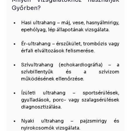
Győrben?
Hasi ultrahang – máj, vese, hasnyálmirigy, 
epehólyag, lép állapotának vizsgálata.
Ér-ultrahang – érszűkület, trombózis vagy 
érfali elváltozások felismerése.
Szívultrahang (echokardiográfia) – a 
szívbillentyűk és a szívizom 
működésének ellenőrzése.
Ízületi ultrahang – sportsérülések, 
gyulladások, porc- vagy szalagsérülések 
diagnosztizálása.
Nyaki ultrahang – pajzsmirigy és 
nyirokcsomók vizsgálata.