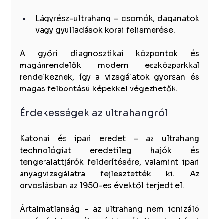
Lágyrész-ultrahang – csomók, daganatok 
vagy gyulladások korai felismerése.
A győri diagnosztikai központok és 
magánrendelők modern eszközparkkal 
rendelkeznek, így a vizsgálatok gyorsan és 
magas felbontású képekkel végezhetők.
Érdekességek az ultrahangról
Katonai és ipari eredet – az ultrahang 
technológiát eredetileg hajók és 
tengeralattjárók felderítésére, valamint ipari 
anyagvizsgálatra fejlesztették ki. Az 
orvoslásban az 1950-es évektől terjedt el.
Ártalmatlanság – az ultrahang nem ionizáló 