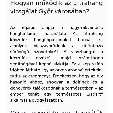
Hogyan működik az ultrahang 
vizsgálat Győr városában?
Az eljárás alapja a nagyfrekvenciás 
hanghullámok használata. Az ultrahang 
készülék hangimpulzusokat bocsát ki, 
amelyek visszaverődnek a különböző 
sűrűségű szövetekről. A visszhangot a 
készülék érzékeli, majd számítógép 
segítségével képpé alakítja. Ez a kép valós 
időben látható, így az orvos azonnal értékelni 
tudja az eredményt. Érdekesség, hogy az elv 
hasonló ahhoz, ahogyan a delfinek és a 
denevérek tájékozódnak a természetben – az 
ember tehát egy természetes „radart” 
alkalmaz a gyógyászatban.
Milyen vizsgálatokhoz használják 