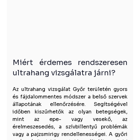
Miért érdemes rendszeresen 
ultrahang vizsgálatra járni?
Az ultrahang vizsgálat Győr területén gyors 
és fájdalommentes módszer a belső szervek 
állapotának ellenőrzésére. Segítségével 
időben kiszűrhetők az olyan betegségek, 
mint az epe- vagy vesekő, az 
érelmeszesedés, a szívbillentyű problémák 
vagy a pajzsmirigy rendellenességei. A győri 